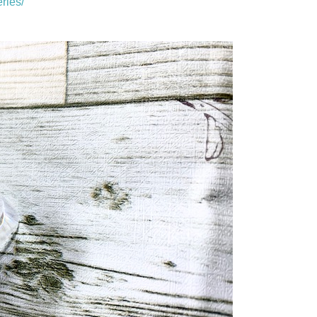
ries/