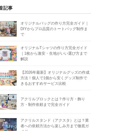
着記事
オリジナルバッグの作り方完全ガイド｜
DIYからプロ品質のトートバッグ制作ま
で
オリジナルTシャツの作り方完全ガイド
｜1枚から激安・生地がいい選び方まで
解説
【2026年最新】オリジナルグッズの作成
方法！個人で1個から安くグッズ制作で
きるおすすめサービス比較
アクリルブロックとは？作り方・飾り
方・制作依頼まで完全ガイド
アクリルスタンド（アクスタ）とは？業
者への依頼方法から楽しみ方まで徹底ガ