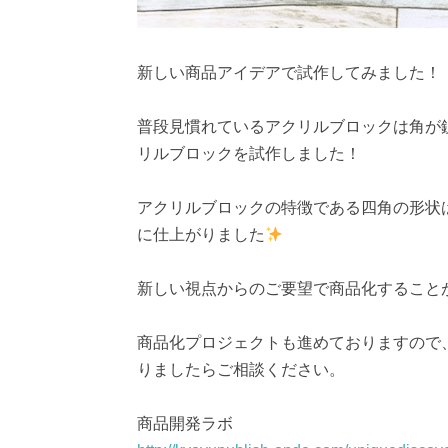
新しい商品アイデアで試作してみました！
普段見慣れているアクリルブロックは角が
リルブロックを試作しました！
アクリルブロックの特徴である四角の形状
に仕​​上がりました
新しい視点からのご要望で商品化すること
商品化プロジェクトも進めておりますので
りましたらご相談ください。
商品開発ラボ