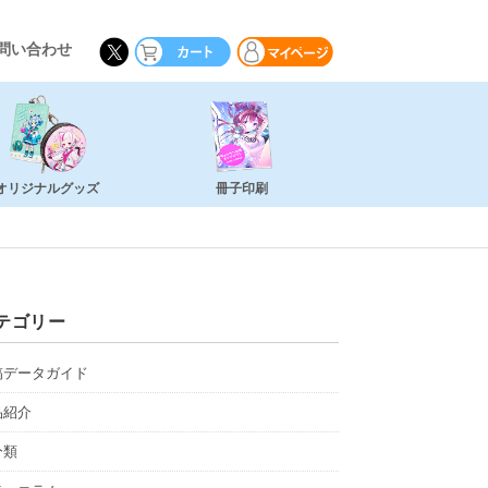
問い合わせ
オリジナルグッズ
冊子印刷
テゴリー
稿データガイド
品紹介
分類