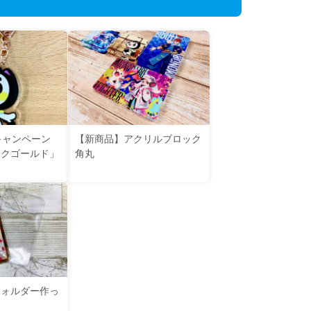
キャンペーン
【新商品】アクリルブロック
ンクゴールド」
角丸
フォルダー作っ