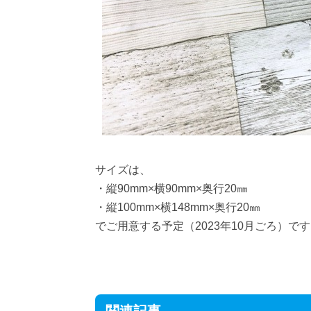
サイズは、
・縦90mm×横90mm×奥行20㎜
・縦100mm×横148mm×奥行20㎜
でご用意する予定（2023年10月ごろ）で