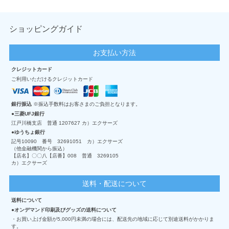
ショッピングガイド
お支払い方法
クレジットカード
ご利用いただけるクレジットカード
銀行振込
※振込手数料はお客さまのご負担となります。
三菱UFJ銀行
江戸川橋支店 普通 1207627 カ）エクサーズ
ゆうちょ銀行
記号10090 番号 32691051 カ）エクサーズ
（他金融機関から振込）
【店名】〇〇八【店番】008 普通 3269105
カ）エクサーズ
送料・配送について
送料について
オンデマンド印刷及びグッズの送料について
・お買い上げ金額が5,000円未満の場合には、配送先の地域に応じて別途送料がかかりま
す。