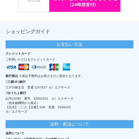
ショッピングガイド
お支払い方法
クレジットカード
ご利用いただけるクレジットカード
銀行振込
※振込手数料はお客さまのご負担となります。
三菱UFJ銀行
江戸川橋支店 普通 1207627 カ）エクサーズ
ゆうちょ銀行
記号10090 番号 32691051 カ）エクサーズ
（他金融機関から振込）
【店名】〇〇八【店番】008 普通 3269105
カ）エクサーズ
送料・配送について
送料について