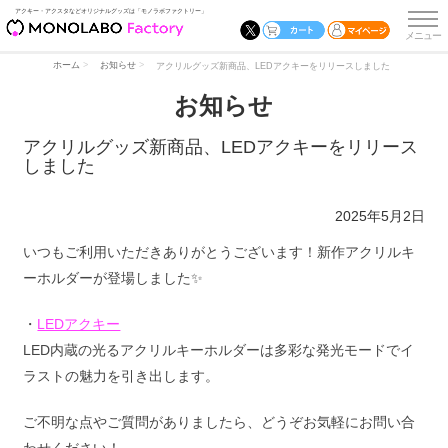
アクキー・アクスタなどオリジナルグッズは「モノラボファクトリー」
ホーム
お知らせ
アクリルグッズ新商品、LEDアクキーをリリースしました
お知らせ
アクリルグッズ新商品、LEDアクキーをリリース
しました
2025年5月2日
いつもご利用いただきありがとうございます！新作アクリルキ
ーホルダーが登場しました✨
・
LEDアクキー
LED内蔵の光るアクリルキーホルダーは多彩な発光モードでイ
ラストの魅力を引き出します。
ご不明な点やご質問がありましたら、どうぞお気軽にお問い合