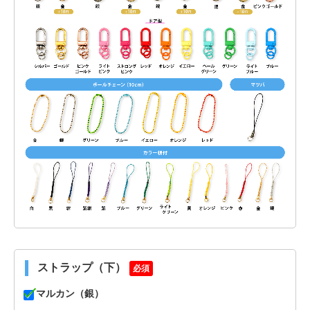
ストラップ（下）
必須
マルカン（銀）