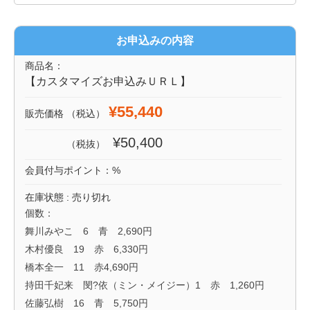
お申込みの内容
商品名：
【カスタマイズお申込みＵＲＬ】
¥55,440
販売価格
（税込）
¥50,400
（税抜）
会員付与ポイント：
%
在庫状態 : 売り切れ
個数：
舞川みやこ 6 青 2,690円
木村優良 19 赤 6,330円
橋本全一 11 赤4,690円
持田千妃来 閔?依（ミン・メイジー）1 赤 1,260円
佐藤弘樹 16 青 5,750円