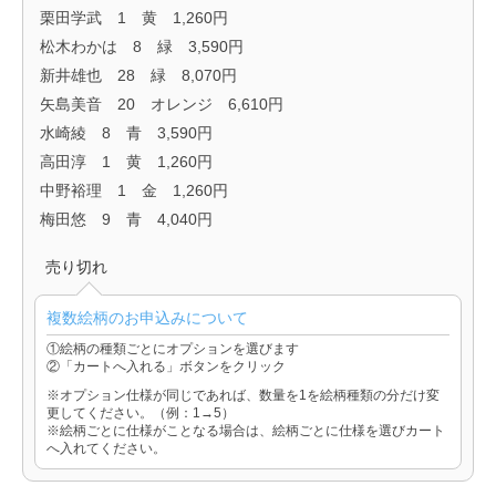
栗田学武 1 黄 1,260円
松木わかは 8 緑 3,590円
新井雄也 28 緑 8,070円
矢島美音 20 オレンジ 6,610円
水崎綾 8 青 3,590円
高田淳 1 黄 1,260円
中野裕理 1 金 1,260円
梅田悠 9 青 4,040円
売り切れ
複数絵柄のお申込みについて
①絵柄の種類ごとにオプションを選びます
②「カートへ入れる」ボタンをクリック
※オプション仕様が同じであれば、数量を1を絵柄種類の分だけ変
更してください。（例：1→5）
※絵柄ごとに仕様がことなる場合は、絵柄ごとに仕様を選びカート
へ入れてください。