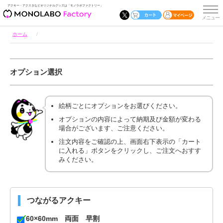
アクキー・アクスタなどオリジナルグッズは「モノラボファクトリー」
ホーム
オプション選択
絵柄ごとにオプションをお選びください。
オプションの内容によって納期及び金額が変わる
場合がございます、ご注意ください。
注文内容をご確認の上、画面右下表示の「カート
に入れる」ボタンをクリックし、ご注文へおすす
みください。
つながるアクキー
60×60mm 両面 早割