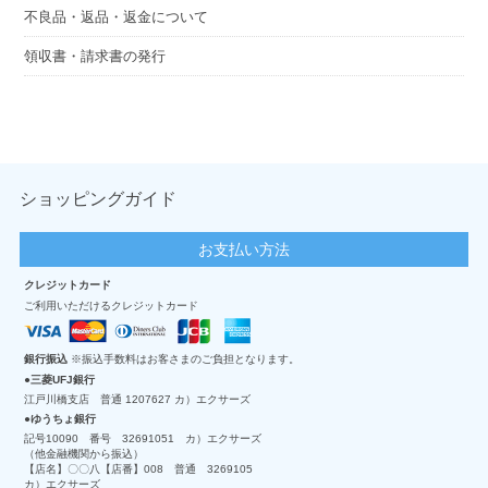
不良品・返品・返金について
領収書・請求書の発行
ショッピングガイド
お支払い方法
クレジットカード
ご利用いただけるクレジットカード
銀行振込
※振込手数料はお客さまのご負担となります。
三菱UFJ銀行
江戸川橋支店 普通 1207627 カ）エクサーズ
ゆうちょ銀行
記号10090 番号 32691051 カ）エクサーズ
（他金融機関から振込）
【店名】〇〇八【店番】008 普通 3269105
カ）エクサーズ