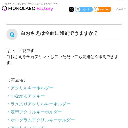
アクキー・アクスタなどオリジナルグッズは「モノラボファクトリー」
白おさえは全面に印刷できますか？
はい、可能です。

白おさえを全面プリントしていただいても問題なく印刷できま
す。
（商品名）
・
アクリルキーホルダー
・
つながるアクキー
・
ラメ入りアクリルキーホルダー
・
定型アクリルキーホルダー
・
ホログラムアクリルキーホルダー
・
アクリルスタンド